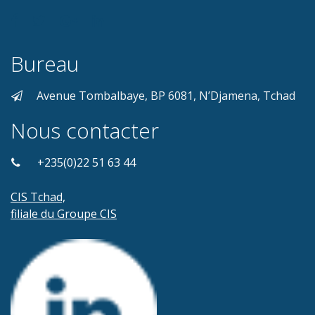
Bureau
Avenue Tombalbaye, BP 6081, N’Djamena, Tchad
Nous contacter
+235(0)22 51 63 44
CIS Tchad,
filiale du Groupe CIS