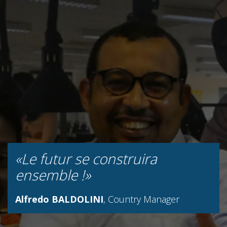
«Le futur se construira
ensemble !»
Alfredo BALDOLINI
, Country Manager