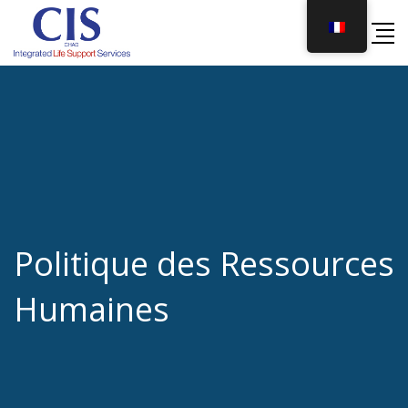
Skip
to
content
Politique des Ressources
Humaines