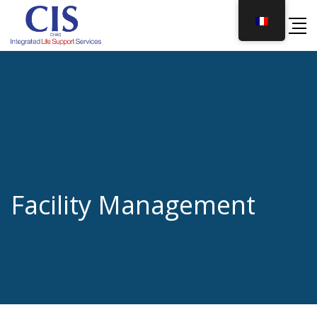
Skip
to
content
Facility Management