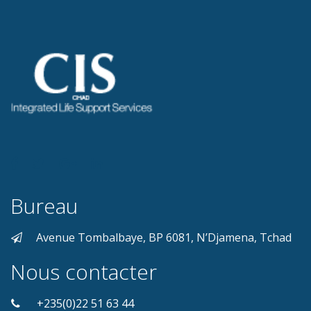
Bureau
Avenue Tombalbaye, BP 6081, N’Djamena, Tchad
Nous contacter
+235(0)22 51 63 44