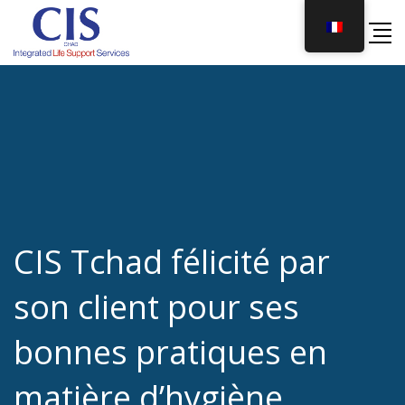
Skip
to
content
CIS Tchad félicité par
son client pour ses
bonnes pratiques en
matière d’hygiène